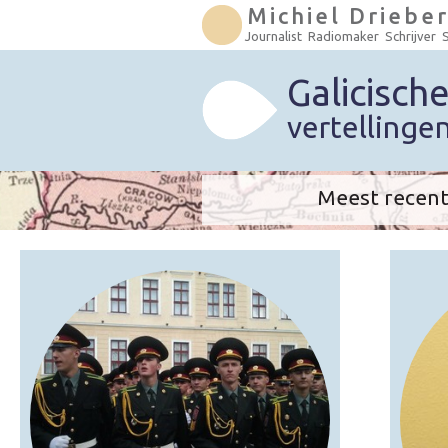
Michiel Driebe
Journalist Radiomaker Schrijver 
Galicisch
vertellinge
Meest recent