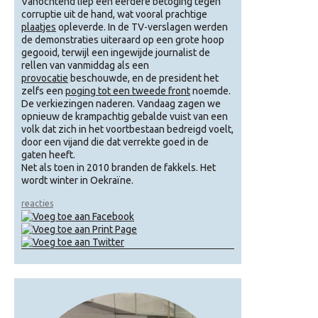
Vanochtend liep een eerdere betoging tegen
corruptie uit de hand, wat vooral prachtige
plaatjes
opleverde. In de TV-verslagen werden
de demonstraties uiteraard op een grote hoop
gegooid, terwijl een ingewijde journalist de
rellen van vanmiddag als een
provocatie
beschouwde, en de president het
zelfs een
poging tot een
tweede front
noemde.
De verkiezingen naderen. Vandaag zagen we
opnieuw de krampachtig gebalde vuist van een
volk dat zich in het voortbestaan bedreigd voelt,
door een vijand die dat verrekte goed in de
gaten heeft.
Net als toen in 2010 branden de fakkels. Het
wordt winter in Oekraïne.
reacties