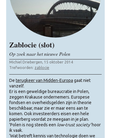
Zablocie (slot)
Op zoek naar het nieuwe Polen
Michiel Driebergen, 15 oktober 2014
Trefwoorden:
zablocie
De
terugkeer van Midden-Europa
gaat niet
vanzelf.
Er is een geweldige bureaucratie in Polen,
zeggen Krakause ondernemers. Europese
fondsen en overheidsgelden zijn in theorie
beschikbaar, maar zie er maar eens aan te
komen. Ook investeerders eisen een hele
papierberg voordat ze meegaan in je plan.
'Polen is nog steeds een
low-trust society'
hoor
ik vaak.
‘Wat betreft kennis van technologie doen we