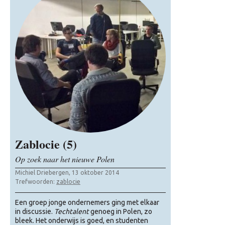
Zablocie (5)
Op zoek naar het nieuwe Polen
Michiel Driebergen, 13 oktober 2014
Trefwoorden:
zablocie
Een groep jonge ondernemers ging met elkaar
in discussie.
Techtalent
genoeg in Polen, zo
bleek. Het onderwijs is goed, en studenten