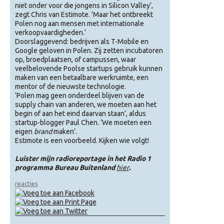
niet onder voor die jongens in Silicon Valley’,
zegt Chris van Estimote. 'Maar het ontbreekt
Polen nog aan mensen met internationale
verkoopvaardigheden.'
Doorslaggevend: bedrijven als T-Mobile en
Google geloven in Polen. Zij zetten incubatoren
op, broedplaatsen, of campussen, waar
veelbelovende Poolse startups gebruik kunnen
maken van een betaalbare werkruimte, een
mentor of de nieuwste technologie.
‘Polen mag geen onderdeel blijven van de
supply chain van anderen, we moeten aan het
begin of aan het eind daarvan staan’, aldus
startup-blogger Paul Chen. ‘We moeten een
eigen
brand
maken’.
Estimote is een voorbeeld. Kijken wie volgt!
Luister mijn radioreportage in het Radio 1
programma Bureau Buitenland
hier
.
reacties